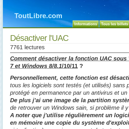
ToutLibre.com
Informations
Tous les billets
Désactiver l'UAC
7761 lectures
Comment désactiver la fonction UAC sous
7 et Windows 8/8.1
/10/11
?
Personnellement, cette fonction est désact
tous les logiciels sont testés (et utilisés) sa
protégé en permanence par un antivirus et un 
De plus j'ai une image de la partition syst
de retrouver un Windows sain, si problème il y
A noter que j'utilise régulièrement un logic
en mémoire une copie du système d'exploi