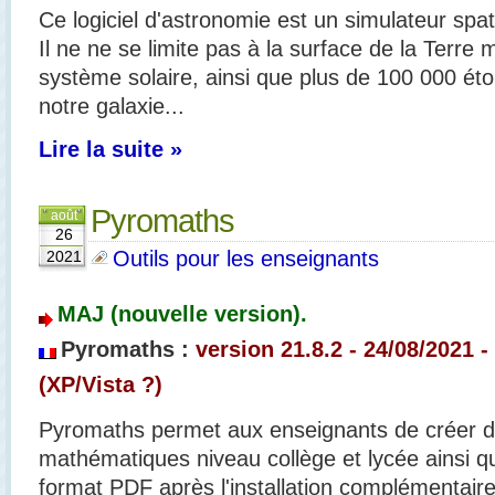
Ce logiciel d'astronomie est un simulateur
spat
Il ne ne se limite pas à la surface de la Terre 
système solaire, ainsi que plus de 100 000 éto
notre galaxie...
Lire la suite »
Pyromaths
août
26
Outils pour les enseignants
2021
MAJ (nouvelle version).
Pyromaths :
version 21.8.2 - 24/08/2021 -
(XP/Vista ?)
Pyromaths permet aux enseignants de créer d
mathématiques niveau collège et lycée ainsi qu
format PDF après l'installation complémentair