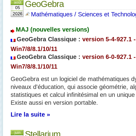
GeoGebra
août
05
Mathématiques / Sciences et Technolo
2026
MAJ (nouvelles versions)
GeoGebra Classique :
version 5-4-927.1
Win7/8/8.1/10/11
GeoGebra Classique :
version 6-0-927.1
Win7/8/8.1/10/11
GeoGebra est un logiciel de mathématiques d
niveaux d'éducation, qui associe géométrie, al
statistiques et calcul infinitésimal en un unique lo
Existe aussi en version portable.
Lire la suite »
Stellarium
juin