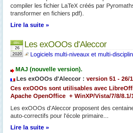
compiler les fichier LaTeX créés par Pyromaths
transformer en fichiers pdf).
Lire la suite »
Les exOOOs d'Aleccor
déc.
26
Logiciels multi-niveaux et multi-discipli
2020
MAJ (nouvelle version).
Les exOOOs d'Aleccor :
version 51 - 26/
Ces exOOOs sont utilisables avec LibreOffi
Apache OpenOffice + WinXP/Vista/7/8/8.1/
Les exOOOs d'Aleccor proposent des centaines
auto-correctifs pour l'école primaire...
Lire la suite »