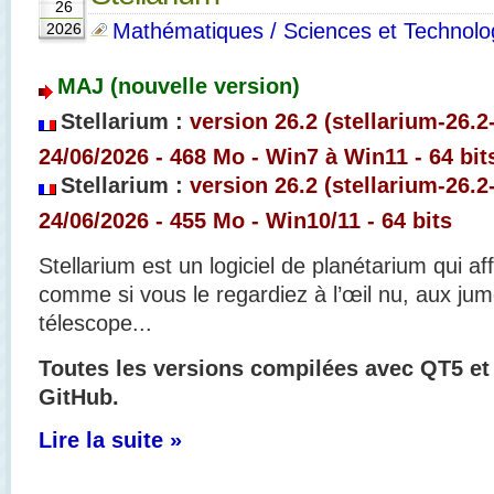
26
Mathématiques / Sciences et Technolo
2026
MAJ (nouvelle version)
Stellarium :
version 26.2 (stellarium-26.
24/06/2026 - 468 Mo - Win7 à Win11 - 64 bit
Stellarium :
version 26.2 (
stellarium-26.2
24/06/2026 - 455
Mo - Win10/11 - 64 bits
Stellarium est un logiciel de planétarium qui aff
comme si vous le regardiez à l’œil nu, aux jum
télescope...
Toutes les versions compilées avec QT5 et
GitHub.
Lire la suite »