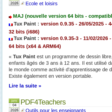
Ecole et loisirs
2026
MAJ (nouvelle version 64 bits - compatib
Tux Paint :
version 0.9.35 - 26/05/2025 - 4
32 bits (i686)
Tux Paint :
version 0.9.35-3 - 11/02/2026 -
64 bits (x64 & ARM64)
«
Tux Paint
est un programme de dessin libre,
enfants âgés de 3 ans à 12 ans. Il est utilisé
le monde comme activité d'apprentissage de de
Existe également en version portable.
Lire la suite »
PDF4Teachers
janv.
04
Outils pour les enseignants
2026