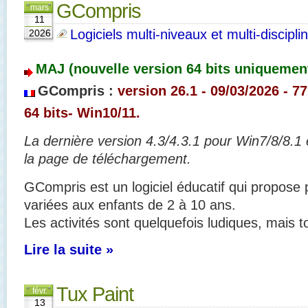
GCompris
mars
11
Logiciels multi-niveaux et multi-discipli
2026
MAJ (nouvelle version 64 bits uniquemen
GCompris :
version 26.1 - 09/03/2026 - 77
64 bits- Win10/11.
La dernière version 4.3/4.3.1 pour Win7/8/8.1 
la page de téléchargement.
GCompris est un logiciel éducatif qui propose 
variées aux enfants de 2 à 10 ans.
Les activités sont quelquefois ludiques, mais 
Lire la suite »
Tux Paint
févr.
13