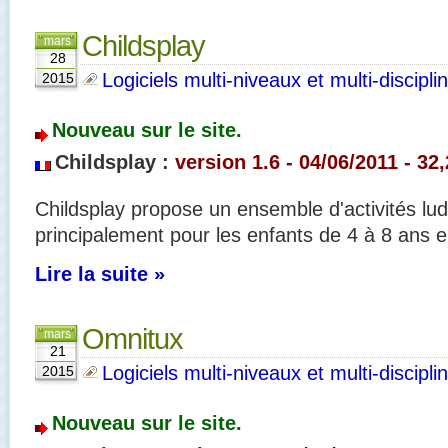
Childsplay
mars
28
Logiciels multi-niveaux et multi-discipli
2015
Nouveau sur le site.
Childsplay :
version 1.6 - 04/06/2011 - 32
Childsplay propose un ensemble d'activités lu
principalement pour les enfants de 4 à 8 ans e
Lire la suite »
Omnitux
mars
21
Logiciels multi-niveaux et multi-discipli
2015
Nouveau sur le site.